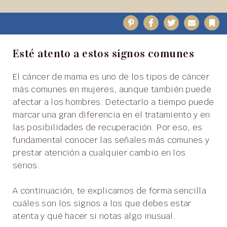
Pinterest
Facebook
Twitter
Email
B
Esté atento a estos signos comunes
El cáncer de mama es uno de los tipos de cáncer
más comunes en mujeres, aunque también puede
afectar a los hombres. Detectarlo a tiempo puede
marcar una gran diferencia en el tratamiento y en
las posibilidades de recuperación. Por eso, es
fundamental conocer las señales más comunes y
prestar atención a cualquier cambio en los
senos.
A continuación, te explicamos de forma sencilla
cuáles son los signos a los que debes estar
atenta y qué hacer si notas algo inusual.