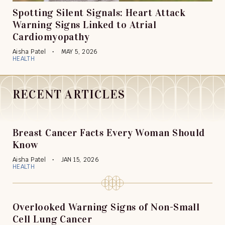
Spotting Silent Signals: Heart Attack
Warning Signs Linked to Atrial
Cardiomyopathy
Aisha Patel
MAY 5, 2026
HEALTH
RECENT ARTICLES
Breast Cancer Facts Every Woman Should
Know
Aisha Patel
JAN 15, 2026
HEALTH
Overlooked Warning Signs of Non-Small
Cell Lung Cancer