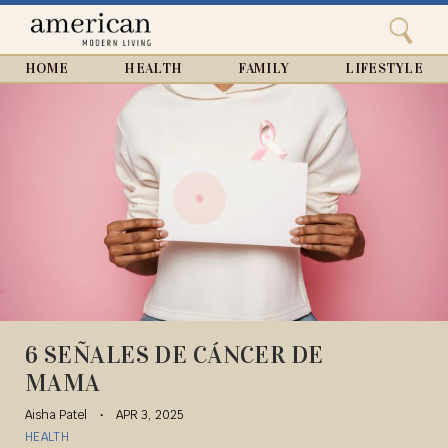
Search
Home
Close
menu
Search
HOME
HEALTH
FAMILY
LIFESTYLE
6 SEÑALES DE CÁNCER DE
MAMA
Aisha Patel
APR 3, 2025
HEALTH