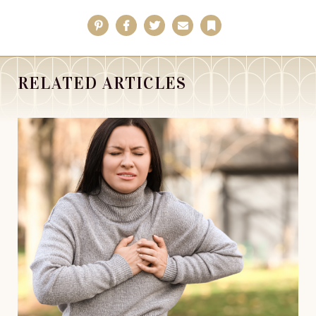
Pinterest
Facebook
Twitter
Email
Bookmark
RELATED ARTICLES